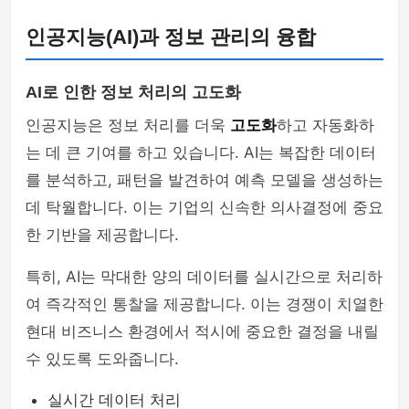
인공지능(AI)과 정보 관리의 융합
AI로 인한 정보 처리의 고도화
인공지능은 정보 처리를 더욱
고도화
하고 자동화하
는 데 큰 기여를 하고 있습니다. AI는 복잡한 데이터
를 분석하고, 패턴을 발견하여 예측 모델을 생성하는
데 탁월합니다. 이는 기업의 신속한 의사결정에 중요
한 기반을 제공합니다.
특히, AI는 막대한 양의 데이터를 실시간으로 처리하
여 즉각적인 통찰을 제공합니다. 이는 경쟁이 치열한
현대 비즈니스 환경에서 적시에 중요한 결정을 내릴
수 있도록 도와줍니다.
실시간 데이터 처리