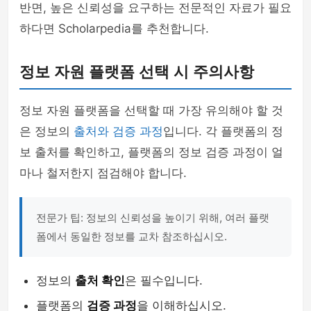
반면, 높은 신뢰성을 요구하는 전문적인 자료가 필요
하다면 Scholarpedia를 추천합니다.
정보 자원 플랫폼 선택 시 주의사항
정보 자원 플랫폼을 선택할 때 가장 유의해야 할 것
은 정보의
출처와 검증 과정
입니다. 각 플랫폼의 정
보 출처를 확인하고, 플랫폼의 정보 검증 과정이 얼
마나 철저한지 점검해야 합니다.
전문가 팁: 정보의 신뢰성을 높이기 위해, 여러 플랫
폼에서 동일한 정보를 교차 참조하십시오.
정보의
출처 확인
은 필수입니다.
플랫폼의
검증 과정
을 이해하십시오.