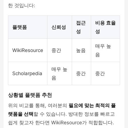
한 것입니다:
접근
비용 효율
플랫폼
신뢰성
성
성
매우 높
WikiResource
중간
높음
음
매우 높
Scholarpedia
중간
중간
음
상황별 플랫폼 추천
위의 비교를 통해, 여러분의
필요에 맞는 최적의 플
랫폼을 선택
할 수 있습니다. 방대한 정보를 빠르고
쉽게 찾고자 한다면 WikiResource가 적합합니다.