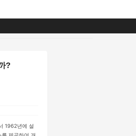
까?
 1962년에 설
스를 제공하여 개