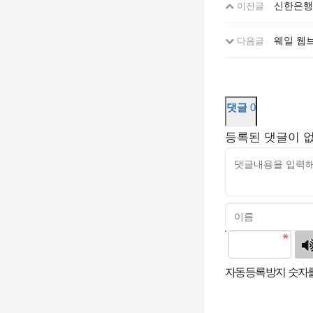
신한은행
이전글
웨일 웹
다음글
댓글
0
등록된 댓글이 
고침
자동등록방지 숫자를