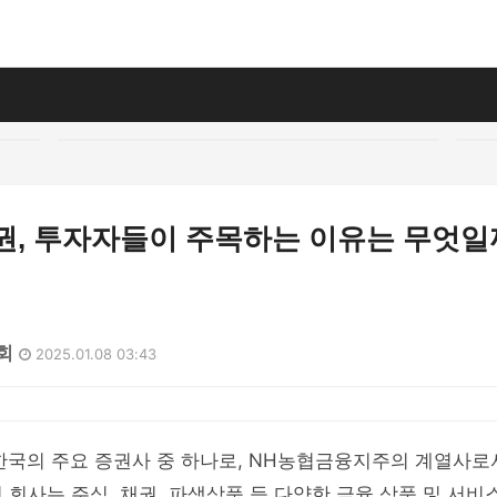
권, 투자자들이 주목하는 이유는 무엇일
1회
2025.01.08 03:43
국의 주요 증권사 중 하나로, NH농협금융지주의 계열사로서
 회사는 주식, 채권, 파생상품 등 다양한 금융 상품 및 서비