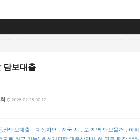
 담보대출
0회
2025.02.25 00:17
동산담보대출 - 대상지역 : 전국 시 . 도 지역 담보물건 : 
으로 취급 가능) 효성캐피탈 대출상담사 한 영훈 팀장 ***-**