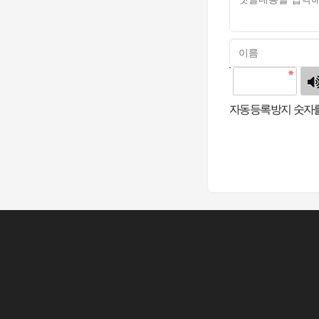
고침
자동등록방지 숫자를