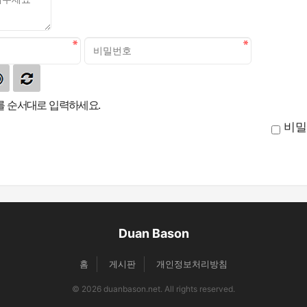
 순서대로 입력하세요.
비밀
Duan Bason
홈
게시판
개인정보처리방침
© 2026 duanbason.net. All rights reserved.