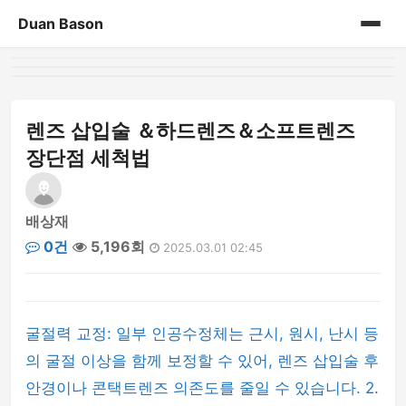
Duan Bason
홈
게시판
렌즈 삽입술 ＆하드렌즈＆소프트렌즈
장단점 세척법
배상재
0건
5,196회
2025.03.01 02:45
굴절력 교정: 일부 인공수정체는 근시, 원시, 난시 등
의 굴절 이상을 함께 보정할 수 있어, 렌즈 삽입술 후
안경이나 콘택트렌즈 의존도를 줄일 수 있습니다. 2.