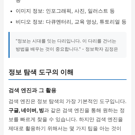
등
이미지 정보: 인포그래픽, 사진, 일러스트 등
비디오 정보: 다큐멘터리, 교육 영상, 튜토리얼 등
"정보는 시대를 잇는 다리입니다. 이 다리를 건너는
방법을 배우는 것이 중요합니다." - 정보학자 김정은
정보 탐색 도구의 이해
검색 엔진과 그 활용
검색 엔진은 정보 탐색의 가장 기본적인 도구입니다.
구글, 네이버, 빙
과 같은 검색 엔진을 통해 원하는 정
보를 빠르게 찾을 수 있습니다. 하지만 검색 엔진을
제대로 활용하기 위해서는 몇 가지 팁을 아는 것이