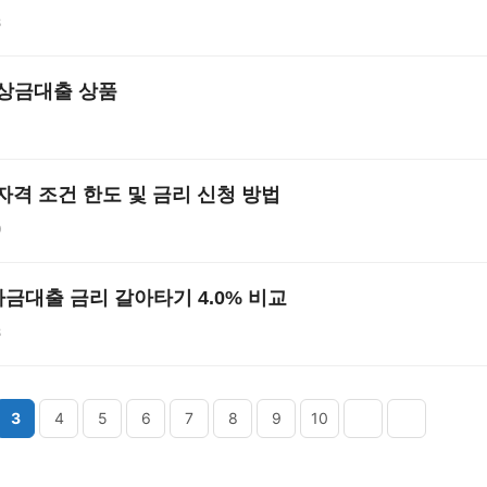
8
비상금대출 상품
자격 조건 한도 및 금리 신청 방법
0
금대출 금리 갈아타기 4.0% 비교
8
3
4
5
6
7
8
9
10