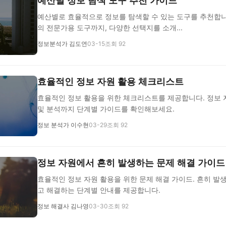
예산별 정보 탐색 도구 추천 가이드
예산별로 효율적으로 정보를 탐색할 수 있는 도구를 추천합니
의 전문가용 도구까지, 다양한 선택지를 소개...
정보분석가 김도연
03-15
조회 92
효율적인 정보 자원 활용 체크리스트
효율적인 정보 활용을 위한 체크리스트를 제공합니다. 정보 
및 분석까지 단계별 가이드를 확인해보세요.
정보 분석가 이수현
03-29
조회 92
정보 자원에서 흔히 발생하는 문제 해결 가이드
효율적인 정보 자원 활용을 위한 문제 해결 가이드. 흔히 발
고 해결하는 단계별 안내를 제공합니다.
정보 해결사 김나영
03-30
조회 92