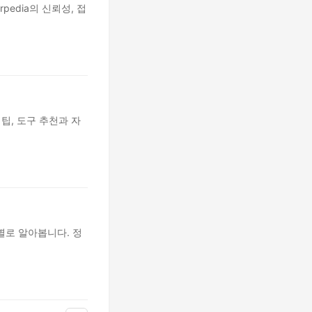
rpedia의 신뢰성, 접
팁, 도구 추천과 자
별로 알아봅니다. 정