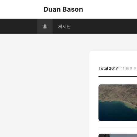
Duan Bason
홈
게시판
Total 261건
11 페이