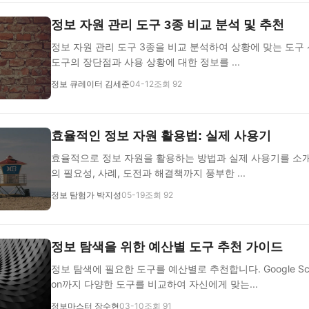
정보 자원 관리 도구 3종 비교 분석 및 추천
정보 자원 관리 도구 3종을 비교 분석하여 상황에 맞는 도구 
도구의 장단점과 사용 상황에 대한 정보를 ...
정보 큐레이터 김세준
04-12
조회 92
효율적인 정보 자원 활용법: 실제 사용기
효율적으로 정보 자원을 활용하는 방법과 실제 사용기를 소개
의 필요성, 사례, 도전과 해결책까지 풍부한 ...
정보 탐험가 박지성
05-19
조회 92
정보 탐색을 위한 예산별 도구 추천 가이드
정보 탐색에 필요한 도구를 예산별로 추천합니다. Google Scho
on까지 다양한 도구를 비교하여 자신에게 맞는...
정보마스터 장수현
03-10
조회 91