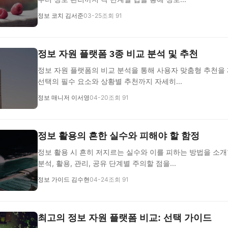
정보 코치 김서준
03-25
조회 91
정보 자원 플랫폼 3종 비교 분석 및 추천
정보 자원 플랫폼의 비교 분석을 통해 사용자 맞춤형 추천을
선택의 필수 요소와 상황별 추천까지 자세히...
정보 매니저 이서영
04-20
조회 91
정보 활용의 흔한 실수와 피해야 할 함정
정보 활용 시 흔히 저지르는 실수와 이를 피하는 방법을 소개
분석, 활용, 관리, 공유 단계별 주의할 점을...
정보 가이드 김수현
04-24
조회 91
최고의 정보 자원 플랫폼 비교: 선택 가이드