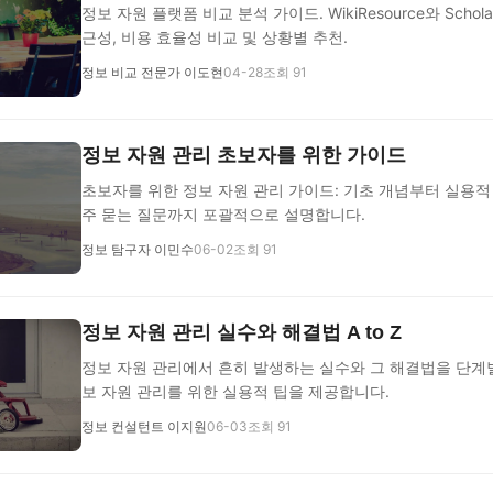
정보 자원 플랫폼 비교 분석 가이드. WikiResource와 Schola
근성, 비용 효율성 비교 및 상황별 추천.
정보 비교 전문가 이도현
04-28
조회 91
정보 자원 관리 초보자를 위한 가이드
초보자를 위한 정보 자원 관리 가이드: 기초 개념부터 실용적 
주 묻는 질문까지 포괄적으로 설명합니다.
정보 탐구자 이민수
06-02
조회 91
정보 자원 관리 실수와 해결법 A to Z
정보 자원 관리에서 흔히 발생하는 실수와 그 해결법을 단계
보 자원 관리를 위한 실용적 팁을 제공합니다.
정보 컨설턴트 이지원
06-03
조회 91